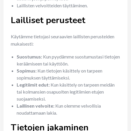
Laillisten velvoitteiden täyttäminen.
Lailliset perusteet
Käytämme tietojasi seuraavien laillisten perusteiden
mukaisesti:
Suostumus:
Kun pyydämme suostumustasi tietojen
keräämiseen tai käyttöön.
Sopimus:
Kun tietojen käsittely on tarpeen
sopimuksen täyttämiseksi.
Legitiimit edut:
Kun käsittely on tarpeen meidän
tai kolmansien osapuolten legitiimien etujen
suojaamiseksi.
Laillinen velvoite:
Kun olemme velvollisia
noudattamaan lakia.
Tietojen jakaminen