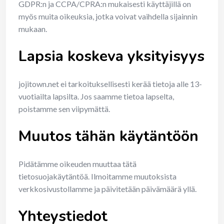
GDPR:n ja CCPA/CPRA:n mukaisesti käyttäjillä on
myös muita oikeuksia, jotka voivat vaihdella sijainnin
mukaan.
Lapsia koskeva yksityisyys
jojitown.net ei tarkoituksellisesti kerää tietoja alle 13-
vuotiailta lapsilta. Jos saamme tietoa lapselta,
poistamme sen viipymättä.
Muutos tähän käytäntöön
Pidätämme oikeuden muuttaa tätä
tietosuojakäytäntöä. Ilmoitamme muutoksista
verkkosivustollamme ja päivitetään päivämäärä yllä.
Yhteystiedot