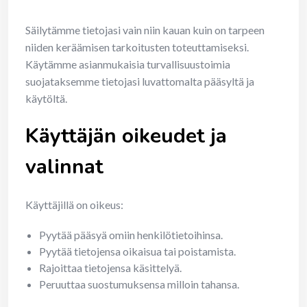
Säilytämme tietojasi vain niin kauan kuin on tarpeen
niiden keräämisen tarkoitusten toteuttamiseksi.
Käytämme asianmukaisia turvallisuustoimia
suojataksemme tietojasi luvattomalta pääsyltä ja
käytöltä.
Käyttäjän oikeudet ja
valinnat
Käyttäjillä on oikeus:
Pyytää pääsyä omiin henkilötietoihinsa.
Pyytää tietojensa oikaisua tai poistamista.
Rajoittaa tietojensa käsittelyä.
Peruuttaa suostumuksensa milloin tahansa.