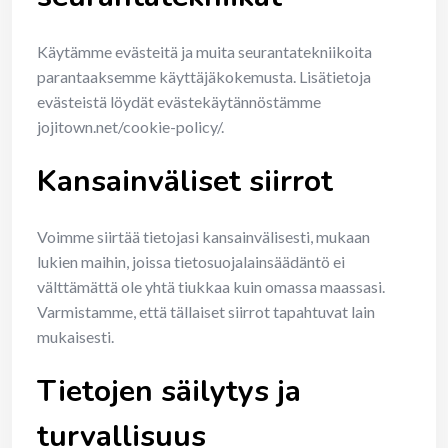
Käytämme evästeitä ja muita seurantatekniikoita
parantaaksemme käyttäjäkokemusta. Lisätietoja
evästeistä löydät evästekäytännöstämme
jojitown.net/cookie-policy/.
Kansainväliset siirrot
Voimme siirtää tietojasi kansainvälisesti, mukaan
lukien maihin, joissa tietosuojalainsäädäntö ei
välttämättä ole yhtä tiukkaa kuin omassa maassasi.
Varmistamme, että tällaiset siirrot tapahtuvat lain
mukaisesti.
Tietojen säilytys ja
turvallisuus