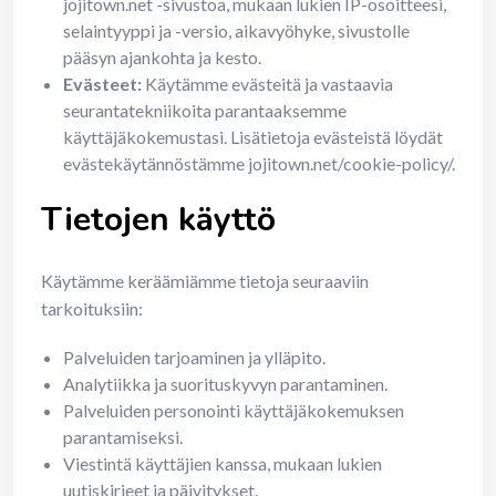
jojitown.net -sivustoa, mukaan lukien IP-osoitteesi,
selaintyyppi ja -versio, aikavyöhyke, sivustolle
pääsyn ajankohta ja kesto.
Evästeet:
Käytämme evästeitä ja vastaavia
seurantatekniikoita parantaaksemme
käyttäjäkokemustasi. Lisätietoja evästeistä löydät
evästekäytännöstämme jojitown.net/cookie-policy/.
Tietojen käyttö
Käytämme keräämiämme tietoja seuraaviin
tarkoituksiin:
Palveluiden tarjoaminen ja ylläpito.
Analytiikka ja suorituskyvyn parantaminen.
Palveluiden personointi käyttäjäkokemuksen
parantamiseksi.
Viestintä käyttäjien kanssa, mukaan lukien
uutiskirjeet ja päivitykset.