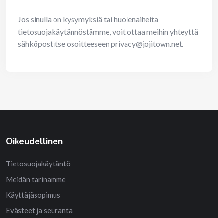
Jos sinulla on kysymyksiä tai huolenaiheita
tietosuojakäytännöstämme, voit ottaa meihin yhteyttä
sähköpostitse osoitteeseen
privacy@jojitown.net
.
Oikeudellinen
Tietosuojakäytäntö
Meidän tarinamme
Käyttäjäsopimus
Evästeet ja seuranta