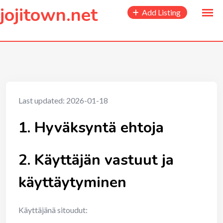
to
jojitown.net
Add Listing
content
Last updated: 2026-01-18
1. Hyväksyntä ehtoja
2. Käyttäjän vastuut ja
käyttäytyminen
Käyttäjänä sitoudut: