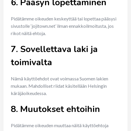
6. Pääsyn lopettaminen
Pidätämme oikeuden keskeyttää tai lopettaa pääsysi
sivustolle ‘jojitown.net’ ilman ennakkoilmoitusta, jos
rikot näitä ehtoja.
7. Sovellettava laki ja
toimivalta
Nämä käyttöehdot ovat voimassa Suomen lakien
mukaan. Mahdolliset riidat käsitellään Helsingin
käräjäoikeudessa.
8. Muutokset ehtoihin
Pidätämme oikeuden muuttaa näitä käyttöehtoja