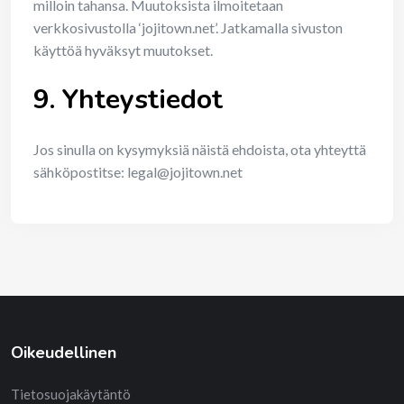
milloin tahansa. Muutoksista ilmoitetaan
verkkosivustolla ‘jojitown.net’. Jatkamalla sivuston
käyttöä hyväksyt muutokset.
9. Yhteystiedot
Jos sinulla on kysymyksiä näistä ehdoista, ota yhteyttä
sähköpostitse:
legal@jojitown.net
Oikeudellinen
Tietosuojakäytäntö