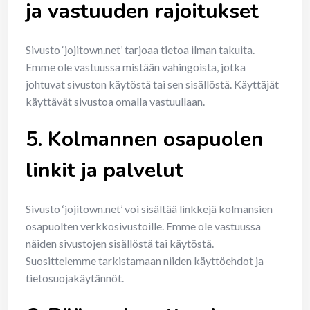
ja vastuuden rajoitukset
Sivusto ‘jojitown.net’ tarjoaa tietoa ilman takuita.
Emme ole vastuussa mistään vahingoista, jotka
johtuvat sivuston käytöstä tai sen sisällöstä. Käyttäjät
käyttävät sivustoa omalla vastuullaan.
5. Kolmannen osapuolen
linkit ja palvelut
Sivusto ‘jojitown.net’ voi sisältää linkkejä kolmansien
osapuolten verkkosivustoille. Emme ole vastuussa
näiden sivustojen sisällöstä tai käytöstä.
Suosittelemme tarkistamaan niiden käyttöehdot ja
tietosuojakäytännöt.