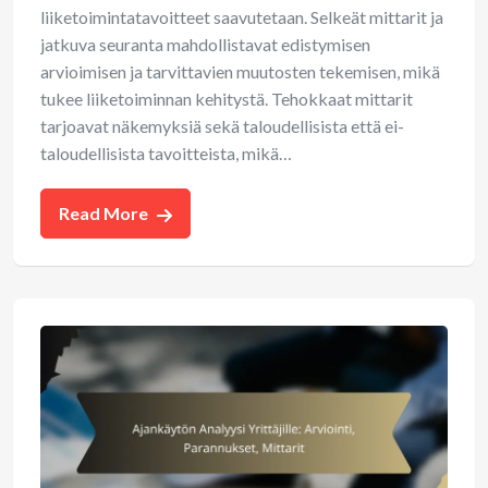
liiketoimintatavoitteet saavutetaan. Selkeät mittarit ja
jatkuva seuranta mahdollistavat edistymisen
arvioimisen ja tarvittavien muutosten tekemisen, mikä
tukee liiketoiminnan kehitystä. Tehokkaat mittarit
tarjoavat näkemyksiä sekä taloudellisista että ei-
taloudellisista tavoitteista, mikä…
Read More