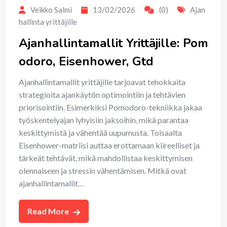
Veikko Salmi
13/02/2026
(0)
Ajan
hallinta yrittäjille
Ajanhallintamallit Yrittäjille: Pom
odoro, Eisenhower, Gtd
Ajanhallintamallit yrittäjille tarjoavat tehokkaita
strategioita ajankäytön optimointiin ja tehtävien
priorisointiin. Esimerkiksi Pomodoro-tekniikka jakaa
työskentelyajan lyhyisiin jaksoihin, mikä parantaa
keskittymistä ja vähentää uupumusta. Toisaalta
Eisenhower-matriisi auttaa erottamaan kiireelliset ja
tärkeät tehtävät, mikä mahdollistaa keskittymisen
olennaiseen ja stressin vähentämisen. Mitkä ovat
ajanhallintamallit…
Read More