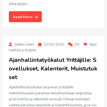
aikarajojen…
Read More
Veikko Salmi
12/02/2026
(0)
Ajan
hallinta yrittäjille
Ajanhallintatyökalut Yrittäjille: S
ovellukset, Kalenterit, Muistutuk
set
Ajanhallintatyökalut tarjoavat yrittäjille
mahdollisuuden parantaa tehokkuuttaan, helpottaa
priorisointia ja vähentää stressiä. Oikean työkalun
valinta perustuu tarpeisiin ja käytettävyyteen, ja se voi