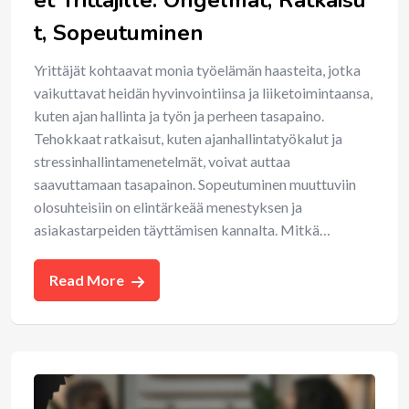
t, Sopeutuminen
Yrittäjät kohtaavat monia työelämän haasteita, jotka
vaikuttavat heidän hyvinvointiinsa ja liiketoimintaansa,
kuten ajan hallinta ja työn ja perheen tasapaino.
Tehokkaat ratkaisut, kuten ajanhallintatyökalut ja
stressinhallintamenetelmät, voivat auttaa
saavuttamaan tasapainon. Sopeutuminen muuttuviin
olosuhteisiin on elintärkeää menestyksen ja
asiakastarpeiden täyttämisen kannalta. Mitkä…
Read More