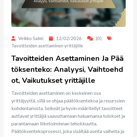
Veikko Salmi
12/02/2026
(0)
Tavoitteiden asettaminen yrittäjille
Tavoitteiden Asettaminen Ja Pää
töksenteko: Analyysi, Vaihtoehd
ot, Vaikutukset yrittäjille
Tavoitteiden asettaminen on keskeinen osa
yrittäjyyttä, sillä se ohjaa päätöksentekoa ja resurssien
kohdentamista. Selkeät ja hyvin määritellyt tavoitteet
auttavat yrittäjiä saavuttamaan haluamansa tulokset ja
parantamaan liiketoiminnan tehokkuutta.
Päätöksentekoprosessi, joka sisältää useita vaiheita ja