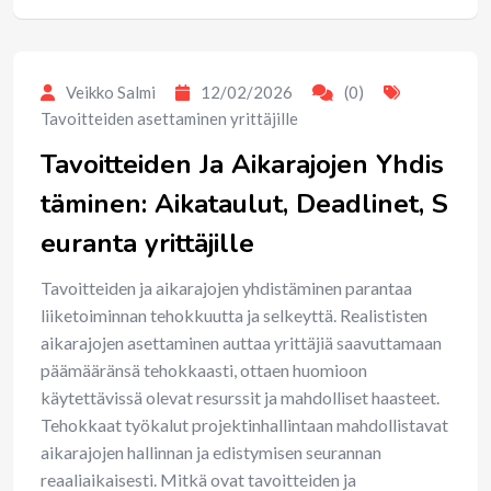
Veikko Salmi
12/02/2026
(0)
Tavoitteiden asettaminen yrittäjille
Tavoitteiden Ja Aikarajojen Yhdis
täminen: Aikataulut, Deadlinet, S
euranta yrittäjille
Tavoitteiden ja aikarajojen yhdistäminen parantaa
liiketoiminnan tehokkuutta ja selkeyttä. Realististen
aikarajojen asettaminen auttaa yrittäjiä saavuttamaan
päämääränsä tehokkaasti, ottaen huomioon
käytettävissä olevat resurssit ja mahdolliset haasteet.
Tehokkaat työkalut projektinhallintaan mahdollistavat
aikarajojen hallinnan ja edistymisen seurannan
reaaliaikaisesti. Mitkä ovat tavoitteiden ja