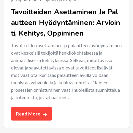
Tavoitteiden Asettaminen Ja Pal
autteen Hyödyntäminen: Arvioin
ti, Kehitys, Oppiminen
Tavoitteiden asettaminen ja palautteen hyödyntäminen
ovat keskeisiä tekijöitä henkilökohtaisessa ja
ammatillisessa kehityksessä. Selkeät, mitattavissa
olevat ja saavutettavissa olevat tavoitteet lisäävät
motivaatiota, kun taas palautteen avulla voidaan
tunnistaa vahvuuksia ja kehityskohteita. Näiden
prosessien onnistuminen vaatii huolellista suunnittelua
ja toteutusta, jotta haasteet…
Read More