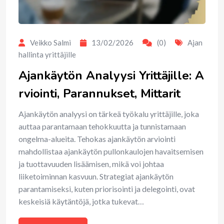
Veikko Salmi
13/02/2026
(0)
Ajan
hallinta yrittäjille
Ajankäytön Analyysi Yrittäjille: A
rviointi, Parannukset, Mittarit
Ajankäytön analyysi on tärkeä työkalu yrittäjille, joka
auttaa parantamaan tehokkuutta ja tunnistamaan
ongelma-alueita. Tehokas ajankäytön arviointi
mahdollistaa ajankäytön pullonkaulojen havaitsemisen
ja tuottavuuden lisäämisen, mikä voi johtaa
liiketoiminnan kasvuun. Strategiat ajankäytön
parantamiseksi, kuten priorisointi ja delegointi, ovat
keskeisiä käytäntöjä, jotka tukevat…