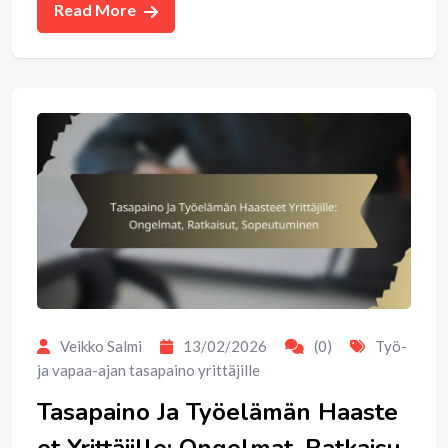
Read More
Veikko Salmi
13/02/2026
(0)
Työ-
ja vapaa-ajan tasapaino yrittäjille
Tasapaino Ja Työelämän Haaste
et Yrittäjille: Ongelmat, Ratkaisu