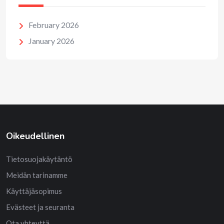
February 2026
January 2026
Oikeudellinen
Tietosuojakäytäntö
Meidän tarinamme
Käyttäjäsopimus
Evästeet ja seuranta
Ota yhteyttä