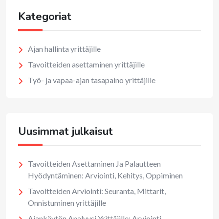
Kategoriat
Ajan hallinta yrittäjille
Tavoitteiden asettaminen yrittäjille
Työ- ja vapaa-ajan tasapaino yrittäjille
Uusimmat julkaisut
Tavoitteiden Asettaminen Ja Palautteen
Hyödyntäminen: Arviointi, Kehitys, Oppiminen
Tavoitteiden Arviointi: Seuranta, Mittarit,
Onnistuminen yrittäjille
Ajankäytön Analyysi Yrittäjille: Arviointi,