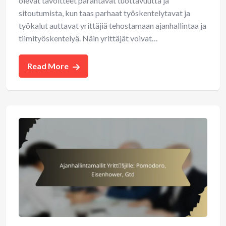
olevat tavoitteet parantavat tuottavuutta ja
sitoutumista, kun taas parhaat työskentelytavat ja
työkalut auttavat yrittäjiä tehostamaan ajanhallintaa ja
tiimityöskentelyä. Näin yrittäjät voivat…
Read More