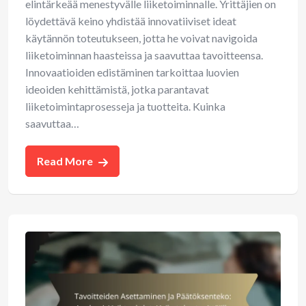
elintärkeää menestyvälle liiketoiminnalle. Yrittäjien on
löydettävä keino yhdistää innovatiiviset ideat
käytännön toteutukseen, jotta he voivat navigoida
liiketoiminnan haasteissa ja saavuttaa tavoitteensa.
Innovaatioiden edistäminen tarkoittaa luovien
ideoiden kehittämistä, jotka parantavat
liiketoimintaprosesseja ja tuotteita. Kuinka
saavuttaa…
Read More