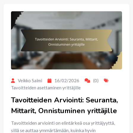
Veikko Salmi
16/02/2026
(0)
Tavoitteiden asettaminen yrittäjille
Tavoitteiden Arviointi: Seuranta,
Mittarit, Onnistuminen yrittäjille
Tavoitteiden arviointi on elintärkeä osa yrittäjyyttä,
sillä se auttaa ymmärtämään, kuinka hyvin