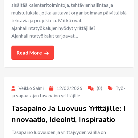
sisältää kalenteritoimintoja, tehtävienhallintaa ja
muistutuksia, jotka auttavat organisoimaan päivittäisiä
tehtäviä ja projekteja. Mitkä ovat
ajanhallintatyökalujen hyödyt yrittäjille?
Ajanhallintatyökalut tarjoavat…
Read More
Veikko Salmi
12/02/2026
(0)
Työ-
ja vapaa-ajan tasapaino yrittäjille
Tasapaino Ja Luovuus Yrittäjille: I
nnovaatio, Ideointi, Inspiraatio
Tasapaino luovuuden ja yrittäjyyden välillä on