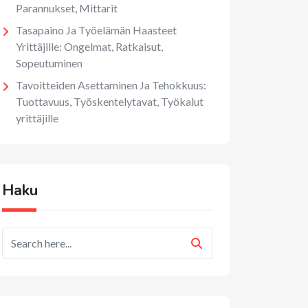
Parannukset, Mittarit
Tasapaino Ja Työelämän Haasteet
Yrittäjille: Ongelmat, Ratkaisut,
Sopeutuminen
Tavoitteiden Asettaminen Ja Tehokkuus:
Tuottavuus, Työskentelytavat, Työkalut
yrittäjille
Haku