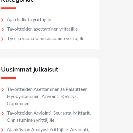
Ajan hallinta yrittäjille
Tavoitteiden asettaminen yrittäjille
Työ- ja vapaa-ajan tasapaino yrittäjille
Uusimmat julkaisut
Tavoitteiden Asettaminen Ja Palautteen
Hyödyntäminen: Arviointi, Kehitys,
Oppiminen
Tavoitteiden Arviointi: Seuranta, Mittarit,
Onnistuminen yrittäjille
Ajankäytön Analyysi Yrittäjille: Arviointi,