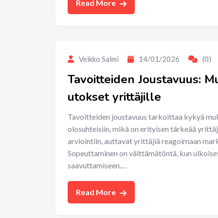
Read More
Veikko Salmi
14/01/2026
(0)
Tavoitteiden Joustavuus: 
utokset yrittäjille
Tavoitteiden joustavuus tarkoittaa kykyä muk
olosuhteisiin, mikä on erityisen tärkeää yrittä
arviointiin, auttavat yrittäjiä reagoimaan ma
Sopeuttaminen on välttämätöntä, kun ulkoiset 
saavuttamiseen.…
Read More