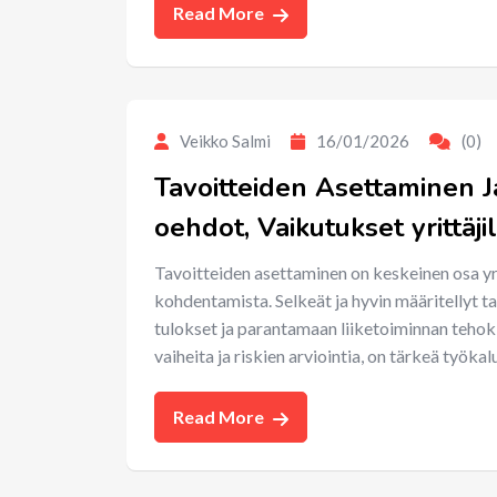
Read More
Veikko Salmi
16/01/2026
(0)
Tavoitteiden Asettaminen J
oehdot, Vaikutukset yrittäji
Tavoitteiden asettaminen on keskeinen osa yri
kohdentamista. Selkeät ja hyvin määritellyt t
tulokset ja parantamaan liiketoiminnan tehok
vaiheita ja riskien arviointia, on tärkeä työka
Read More