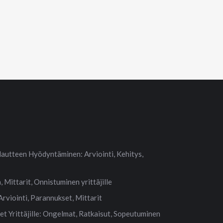
lautteen Hyödyntäminen: Arviointi, Kehitys,
, Mittarit, Onnistuminen yrittäjille
Arviointi, Parannukset, Mittarit
t Yrittäjille: Ongelmat, Ratkaisut, Sopeutuminen