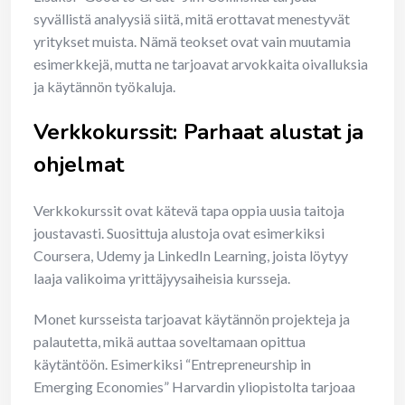
syvällistä analyysiä siitä, mitä erottavat menestyvät
yritykset muista. Nämä teokset ovat vain muutamia
esimerkkejä, mutta ne tarjoavat arvokkaita oivalluksia
ja käytännön työkaluja.
Verkkokurssit: Parhaat alustat ja
ohjelmat
Verkkokurssit ovat kätevä tapa oppia uusia taitoja
joustavasti. Suosittuja alustoja ovat esimerkiksi
Coursera, Udemy ja LinkedIn Learning, joista löytyy
laaja valikoima yrittäjyysaiheisia kursseja.
Monet kursseista tarjoavat käytännön projekteja ja
palautetta, mikä auttaa soveltamaan opittua
käytäntöön. Esimerkiksi “Entrepreneurship in
Emerging Economies” Harvardin yliopistolta tarjoaa