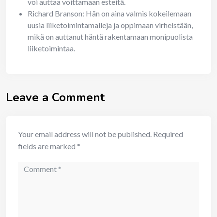
voi auttaa voittamaan esteitä.
Richard Branson: Hän on aina valmis kokeilemaan
uusia liiketoimintamalleja ja oppimaan virheistään,
mikä on auttanut häntä rakentamaan monipuolista
liiketoimintaa.
Leave a Comment
Your email address will not be published.
Required
fields are marked
*
Comment