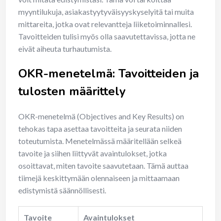
myyntilukuja, asiakastyytyväisyyskyselyitä tai muita
mittareita, jotka ovat relevantteja liiketoiminnallesi.
Tavoitteiden tulisi myös olla saavutettavissa, jotta ne
eivät aiheuta turhautumista.
OKR-menetelmä: Tavoitteiden ja
tulosten määrittely
OKR-menetelmä (Objectives and Key Results) on
tehokas tapa asettaa tavoitteita ja seurata niiden
toteutumista. Menetelmässä määritellään selkeä
tavoite ja siihen liittyvät avaintulokset, jotka
osoittavat, miten tavoite saavutetaan. Tämä auttaa
tiimejä keskittymään olennaiseen ja mittaamaan
edistymistä säännöllisesti.
Tavoite
Avaintulokset