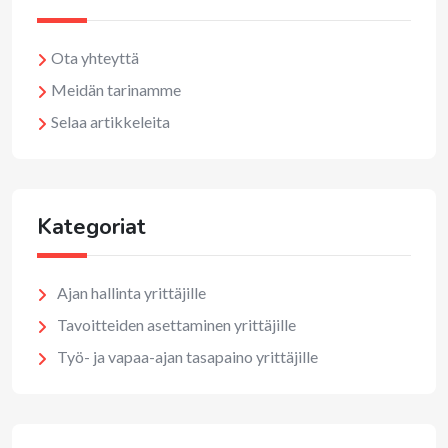
Ota yhteyttä
Meidän tarinamme
Selaa artikkeleita
Kategoriat
Ajan hallinta yrittäjille
Tavoitteiden asettaminen yrittäjille
Työ- ja vapaa-ajan tasapaino yrittäjille