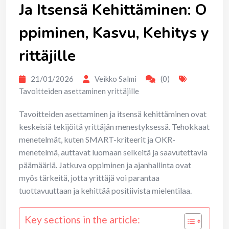
Ja Itsensä Kehittäminen: O
ppiminen, Kasvu, Kehitys y
rittäjille
21/01/2026
Veikko Salmi
(0)
Tavoitteiden asettaminen yrittäjille
Tavoitteiden asettaminen ja itsensä kehittäminen ovat
keskeisiä tekijöitä yrittäjän menestyksessä. Tehokkaat
menetelmät, kuten SMART-kriteerit ja OKR-
menetelmä, auttavat luomaan selkeitä ja saavutettavia
päämääriä. Jatkuva oppiminen ja ajanhallinta ovat
myös tärkeitä, jotta yrittäjä voi parantaa
tuottavuuttaan ja kehittää positiivista mielentilaa.
Key sections in the article: