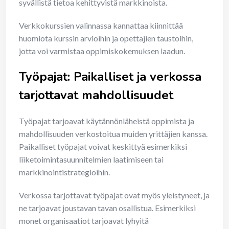
syvällistä tietoa kehittyvistä markkinoista.
Verkkokurssien valinnassa kannattaa kiinnittää
huomiota kurssin arvioihin ja opettajien taustoihin,
jotta voi varmistaa oppimiskokemuksen laadun.
Työpajat: Paikalliset ja verkossa
tarjottavat mahdollisuudet
Työpajat tarjoavat käytännönläheistä oppimista ja
mahdollisuuden verkostoitua muiden yrittäjien kanssa.
Paikalliset työpajat voivat keskittyä esimerkiksi
liiketoimintasuunnitelmien laatimiseen tai
markkinointistrategioihin.
Verkossa tarjottavat työpajat ovat myös yleistyneet, ja
ne tarjoavat joustavan tavan osallistua. Esimerkiksi
monet organisaatiot tarjoavat lyhyitä