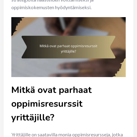
oppimiskokemusten hyödyntämiseksi.
Mitkä ovat parhaat
oppimisresurssit
yrittäjille?
Yrittäjille on saatavilla monia oppimisresursseja, jotka