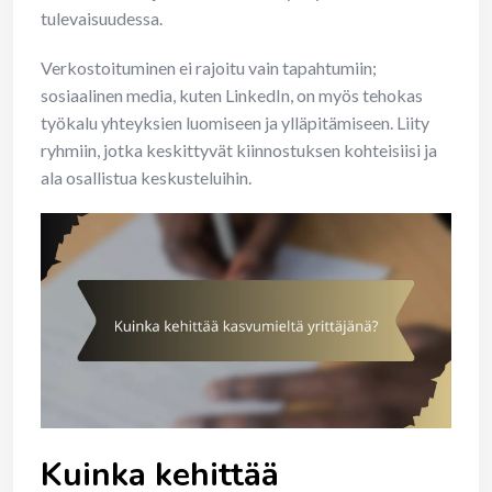
tulevaisuudessa.
Verkostoituminen ei rajoitu vain tapahtumiin;
sosiaalinen media, kuten LinkedIn, on myös tehokas
työkalu yhteyksien luomiseen ja ylläpitämiseen. Liity
ryhmiin, jotka keskittyvät kiinnostuksen kohteisiisi ja
ala osallistua keskusteluihin.
Kuinka kehittää