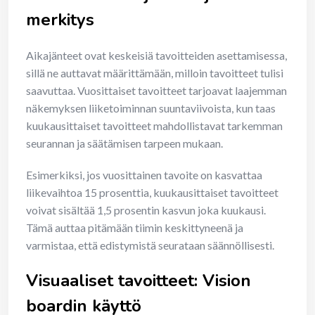
merkitys
Aikajänteet ovat keskeisiä tavoitteiden asettamisessa,
sillä ne auttavat määrittämään, milloin tavoitteet tulisi
saavuttaa. Vuosittaiset tavoitteet tarjoavat laajemman
näkemyksen liiketoiminnan suuntaviivoista, kun taas
kuukausittaiset tavoitteet mahdollistavat tarkemman
seurannan ja säätämisen tarpeen mukaan.
Esimerkiksi, jos vuosittainen tavoite on kasvattaa
liikevaihtoa 15 prosenttia, kuukausittaiset tavoitteet
voivat sisältää 1,5 prosentin kasvun joka kuukausi.
Tämä auttaa pitämään tiimin keskittyneenä ja
varmistaa, että edistymistä seurataan säännöllisesti.
Visuaaliset tavoitteet: Vision
boardin käyttö