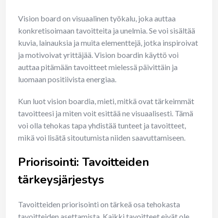
Vision board on visuaalinen työkalu, joka auttaa
konkretisoimaan tavoitteita ja unelmia. Se voi sisältää
kuvia, lainauksia ja muita elementtejä, jotka inspiroivat
ja motivoivat yrittäjää. Vision boardin käyttö voi
auttaa pitämään tavoitteet mielessä päivittäin ja
luomaan positiivista energiaa.
Kun luot vision boardia, mieti, mitkä ovat tärkeimmät
tavoitteesi ja miten voit esittää ne visuaalisesti. Tämä
voi olla tehokas tapa yhdistää tunteet ja tavoitteet,
mikä voi lisätä sitoutumista niiden saavuttamiseen.
Priorisointi: Tavoitteiden
tärkeysjärjestys
Tavoitteiden priorisointi on tärkeä osa tehokasta
tavoitteiden asettamista. Kaikki tavoitteet eivät ole