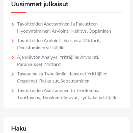
Uusimmat julkaisut
Tavoitteiden Asettaminen Ja Palautteen
Hyödyntäminen: Arviointi, Kehitys, Oppiminen
Tavoitteiden Arviointi: Seuranta, Mittarit,
Onnistuminen yrittäjille
Ajankäytön Analyysi Yrittäjille: Arviointi,
Parannukset, Mittarit
Tasapaino Ja Työelämän Haasteet Yrittäjille:
Ongelmat, Ratkaisut, Sopeutuminen
Tavoitteiden Asettaminen Ja Tehokkuus:
Tuottavuus, Työskentelytavat, Työkalut yrittäjille
Haku