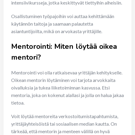
intensiivikursseja, jotka keskittyvät tiettyihin aiheisiin.
Osallistuminen työpajoihin voi auttaa kehittämään
käytännön taitoja ja saamaan palautetta
asiantuntijoilta, mikä on arvokasta yrittäjille.
Mentorointi: Miten löytää oikea
mentori?
Mentorointi voi olla ratkaisevaa yrittäjän kehitykselle.
Oikean mentorin löytäminen voi tarjota arvokkaita
oivalluksia ja tukea liiketoiminnan kasvussa. Etsi
mentoria, joka on kokenut alallasi ja jolla on halua jakaa
tietoa.
Voit löytää mentoreita verkostoitumistapahtumista,
yrittäjäyhteisöistä tai sosiaalisen median kautta. On
tärkeää, että mentorin ja menteen välillä on hyvä