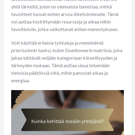
yhtä tärkeitä, joten on olennaista tunnistaa, mitkä
tavoitteet tuovat eniten arvoa liiketoiminnalle. Tämä
voi auttaa keskittymään resursseja ja aikaa niihin
tavoitteisiin, jotka vaikuttavat eniten menestykseen.
Voit käyttää erilaisia työkaluja ja menetelmiä
priorisoinnin tueksi, kuten Eisenhowerin matriisia, joka
jakaa tehtävät neljään kategoriaan kiireellisyyden ja
tärkeyden mukaan. Tämä auttaa sinua tekemään
tietoisia päätöksiä siitä, mihin panostat aikaa ja
energiaa.