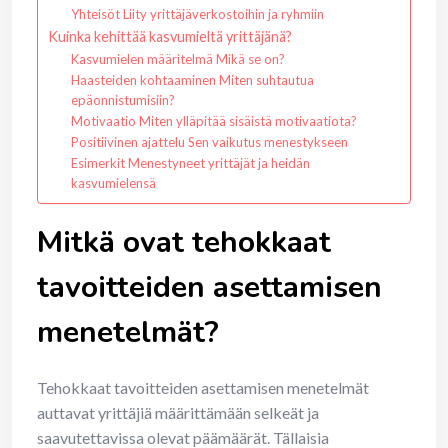
Yhteisöt Liity yrittäjäverkostoihin ja ryhmiin
Kuinka kehittää kasvumieltä yrittäjänä?
Kasvumielen määritelmä Mikä se on?
Haasteiden kohtaaminen Miten suhtautua
epäonnistumisiin?
Motivaatio Miten ylläpitää sisäistä motivaatiota?
Positiivinen ajattelu Sen vaikutus menestykseen
Esimerkit Menestyneet yrittäjät ja heidän
kasvumielensä
Mitkä ovat tehokkaat
tavoitteiden asettamisen
menetelmät?
Tehokkaat tavoitteiden asettamisen menetelmät
auttavat yrittäjiä määrittämään selkeät ja
saavutettavissa olevat päämäärät. Tällaisia