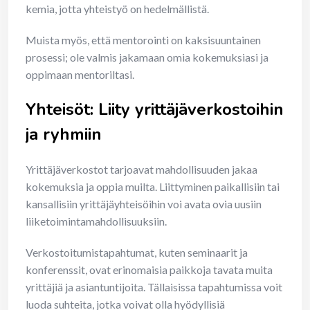
kemia, jotta yhteistyö on hedelmällistä.
Muista myös, että mentorointi on kaksisuuntainen
prosessi; ole valmis jakamaan omia kokemuksiasi ja
oppimaan mentoriltasi.
Yhteisöt: Liity yrittäjäverkostoihin
ja ryhmiin
Yrittäjäverkostot tarjoavat mahdollisuuden jakaa
kokemuksia ja oppia muilta. Liittyminen paikallisiin tai
kansallisiin yrittäjäyhteisöihin voi avata ovia uusiin
liiketoimintamahdollisuuksiin.
Verkostoitumistapahtumat, kuten seminaarit ja
konferenssit, ovat erinomaisia paikkoja tavata muita
yrittäjiä ja asiantuntijoita. Tällaisissa tapahtumissa voit
luoda suhteita, jotka voivat olla hyödyllisiä