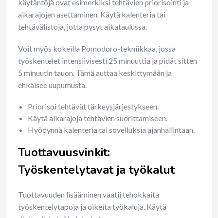
käytäntöjä ovat esimerkiksi tehtävien priorisointi ja
aikarajojen asettaminen. Käytä kalenteria tai
tehtävälistoja, jotta pysyt aikataulussa.
Voit myös kokeilla Pomodoro-tekniikkaa, jossa
työskentelet intensiivisesti 25 minuuttia ja pidät sitten
5 minuutin tauon. Tämä auttaa keskittymään ja
ehkäisee uupumusta.
Priorisoi tehtävät tärkeysjärjestykseen.
Käytä aikarajoja tehtävien suorittamiseen.
Hyödynnä kalenteria tai sovelluksia ajanhallintaan.
Tuottavuusvinkit:
Työskentelytavat ja työkalut
Tuottavuuden lisääminen vaatii tehokkaita
työskentelytapoja ja oikeita työkaluja. Käytä