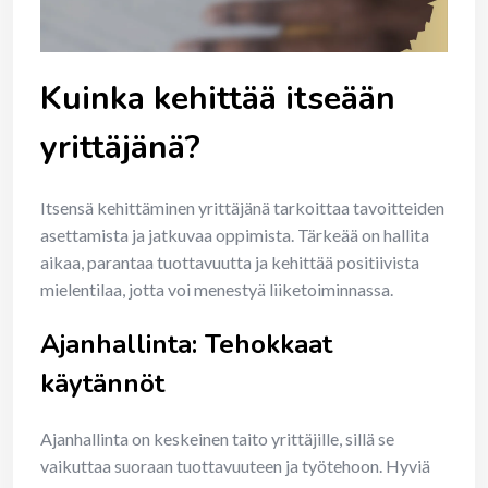
Kuinka kehittää itseään
yrittäjänä?
Itsensä kehittäminen yrittäjänä tarkoittaa tavoitteiden
asettamista ja jatkuvaa oppimista. Tärkeää on hallita
aikaa, parantaa tuottavuutta ja kehittää positiivista
mielentilaa, jotta voi menestyä liiketoiminnassa.
Ajanhallinta: Tehokkaat
käytännöt
Ajanhallinta on keskeinen taito yrittäjille, sillä se
vaikuttaa suoraan tuottavuuteen ja työtehoon. Hyviä