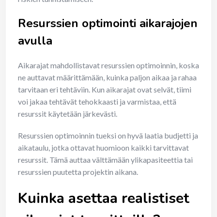
Resurssien optimointi aikarajojen
avulla
Aikarajat mahdollistavat resurssien optimoinnin, koska
ne auttavat määrittämään, kuinka paljon aikaa ja rahaa
tarvitaan eri tehtäviin. Kun aikarajat ovat selvät, tiimi
voi jakaa tehtävät tehokkaasti ja varmistaa, että
resurssit käytetään järkevästi.
Resurssien optimoinnin tueksi on hyvä laatia budjetti ja
aikataulu, jotka ottavat huomioon kaikki tarvittavat
resurssit. Tämä auttaa välttämään ylikapasiteettia tai
resurssien puutetta projektin aikana.
Kuinka asettaa realistiset