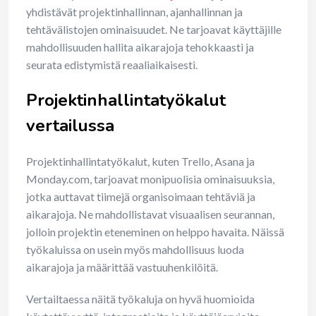
yhdistävät projektinhallinnan, ajanhallinnan ja
tehtävälistojen ominaisuudet. Ne tarjoavat käyttäjille
mahdollisuuden hallita aikarajoja tehokkaasti ja
seurata edistymistä reaaliaikaisesti.
Projektinhallintatyökalut
vertailussa
Projektinhallintatyökalut, kuten Trello, Asana ja
Monday.com, tarjoavat monipuolisia ominaisuuksia,
jotka auttavat tiimejä organisoimaan tehtäviä ja
aikarajoja. Ne mahdollistavat visuaalisen seurannan,
jolloin projektin eteneminen on helppo havaita. Näissä
työkaluissa on usein myös mahdollisuus luoda
aikarajoja ja määrittää vastuuhenkilöitä.
Vertailtaessa näitä työkaluja on hyvä huomioida