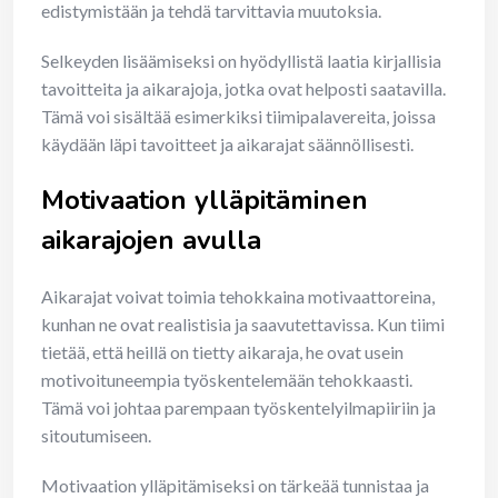
edistymistään ja tehdä tarvittavia muutoksia.
Selkeyden lisäämiseksi on hyödyllistä laatia kirjallisia
tavoitteita ja aikarajoja, jotka ovat helposti saatavilla.
Tämä voi sisältää esimerkiksi tiimipalavereita, joissa
käydään läpi tavoitteet ja aikarajat säännöllisesti.
Motivaation ylläpitäminen
aikarajojen avulla
Aikarajat voivat toimia tehokkaina motivaattoreina,
kunhan ne ovat realistisia ja saavutettavissa. Kun tiimi
tietää, että heillä on tietty aikaraja, he ovat usein
motivoituneempia työskentelemään tehokkaasti.
Tämä voi johtaa parempaan työskentelyilmapiiriin ja
sitoutumiseen.
Motivaation ylläpitämiseksi on tärkeää tunnistaa ja