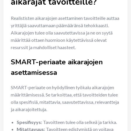
aikarajat tavoitteille?
Realististen aikarajojen asettaminen tavoitteille auttaa
yrittäjiä saavuttamaan päämääränsä tehokkaasti.
Aikarajojen tulee olla saavutettavissa ja ne on syytä
määrittää ottaen huomioon käytettävissä olevat
resurssit ja mahdolliset haasteet.
SMART-periaate aikarajojen
asettamisessa
SMART-periaate on hyödyllinen työkalu aikarajojen
määrittämisessä. Se tarkoittaa, että tavoitteiden tulee
olla spesifisiä, mitattavia, saavutettavissa, relevantteja
ja aikarajoitettuja.
Spesifisyys:
Tavoitteen tulee olla selkeä ja tarkka.
Mitattavuus:
Tavoitteen edistymistä on voitava