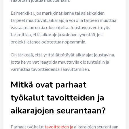
Esimerkiksi, jos markkinatilanne tai asiakkaiden
tarpeet muuttuvat, aikarajoja voi olla tarpeen muuttaa
vastaamaan uusia olosuhteita. Joustavuus voi myös
tarkoittaa, että aikarajoja voidaan lyhentää, jos
projekti etenee odotettua nopeammin.
On tärkeää, että yrittäjät pitävät aikarajat joustavina,
jotta he voivat reagoida muuttuviin olosuhteisiin ja
varmistaa tavoitteidensa saavuttamisen.
Mitkä ovat parhaat
työkalut tavoitteiden ja
aikarajojen seurantaan?
Parhaat työkalut
tavoitteiden ja
aikarajojen seurantaan