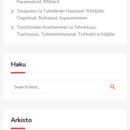
Parannukset, Mittarit
Tasapaino Ja Työelämän Haasteet Yrittäjille:
Ongelmat, Ratkaisut, Sopeutuminen
Tavoitteiden Asettaminen Ja Tehokkuus:
Tuottavuus, Työskentelytavat, Työkalut yrittäjille
Haku
Arkisto