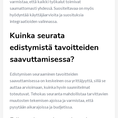
varmistaa, että kaikki työkalut toimivat
saumattomasti yhdessä. Suositeltavaa on myös
hyödyntää käyttäjäarvioita ja suosituksia
integraatioiden valinnassa.
Kuinka seurata
edistymistä tavoitteiden
saavuttamisessa?
Edistymisen seuraaminen tavoitteiden
saavuttamisessa on keskeinen osa yrittäjyyttä, sillä se
auttaa arvioimaan, kuinka hyvin suunnitelmat
toteutuvat. Tehokas seuranta mahdollistaa tarvittavien
muutosten tekemisen ajoissa ja varmistaa, että
pysytään aikarajoissa ja budjetissa.