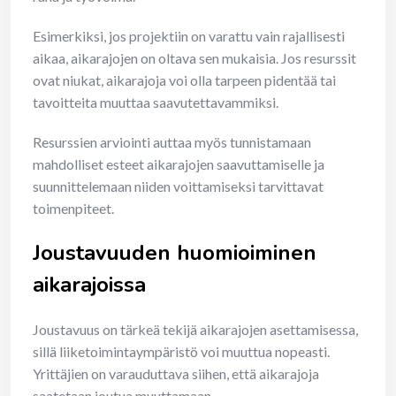
Esimerkiksi, jos projektiin on varattu vain rajallisesti
aikaa, aikarajojen on oltava sen mukaisia. Jos resurssit
ovat niukat, aikarajoja voi olla tarpeen pidentää tai
tavoitteita muuttaa saavutettavammiksi.
Resurssien arviointi auttaa myös tunnistamaan
mahdolliset esteet aikarajojen saavuttamiselle ja
suunnittelemaan niiden voittamiseksi tarvittavat
toimenpiteet.
Joustavuuden huomioiminen
aikarajoissa
Joustavuus on tärkeä tekijä aikarajojen asettamisessa,
sillä liiketoimintaympäristö voi muuttua nopeasti.
Yrittäjien on varauduttava siihen, että aikarajoja
saatetaan joutua muuttamaan.