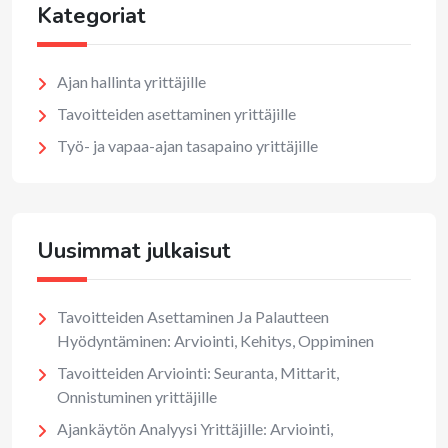
Kategoriat
Ajan hallinta yrittäjille
Tavoitteiden asettaminen yrittäjille
Työ- ja vapaa-ajan tasapaino yrittäjille
Uusimmat julkaisut
Tavoitteiden Asettaminen Ja Palautteen
Hyödyntäminen: Arviointi, Kehitys, Oppiminen
Tavoitteiden Arviointi: Seuranta, Mittarit,
Onnistuminen yrittäjille
Ajankäytön Analyysi Yrittäjille: Arviointi,