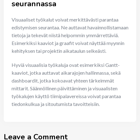
seurannassa
Visuaaliset työkalut voivat merkittävästi parantaa
edistymisen seurantaa. Ne auttavat havainnollistamaan
tietoja ja tekevät niistä helpommin ymmärrettäviä.
Esimerkiksi kaaviot ja graafit voivat näyttää myynnin
kehityksen tai projektin aikataulun selkeästi.
Hyviä visuaalisia työkaluja ovat esimerkiksi Gantt-
kaaviot, jotka auttavat aikarajojen hallinnassa, sekä
dashboardit, jotka kokoavat yhteen tärkeimmät
mittarit. Säännöllinen päivittäminen ja visuaalisten
työkalujen käyttö tiimipalavereissa voivat parantaa
tiedonkulkua ja sitoutumista tavoitteisiin.
Leave a Comment