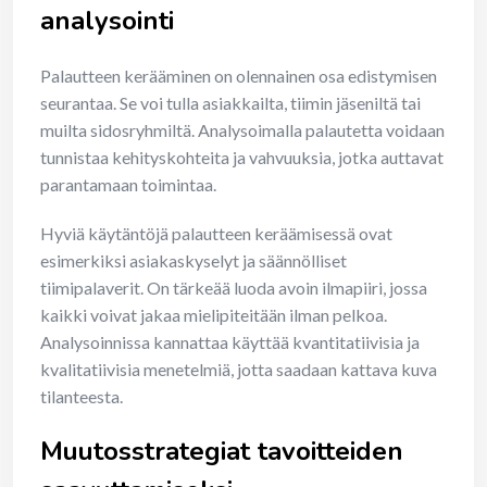
analysointi
Palautteen kerääminen on olennainen osa edistymisen
seurantaa. Se voi tulla asiakkailta, tiimin jäseniltä tai
muilta sidosryhmiltä. Analysoimalla palautetta voidaan
tunnistaa kehityskohteita ja vahvuuksia, jotka auttavat
parantamaan toimintaa.
Hyviä käytäntöjä palautteen keräämisessä ovat
esimerkiksi asiakaskyselyt ja säännölliset
tiimipalaverit. On tärkeää luoda avoin ilmapiiri, jossa
kaikki voivat jakaa mielipiteitään ilman pelkoa.
Analysoinnissa kannattaa käyttää kvantitatiivisia ja
kvalitatiivisia menetelmiä, jotta saadaan kattava kuva
tilanteesta.
Muutosstrategiat tavoitteiden