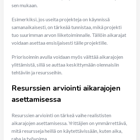
sen mukaan.
Esimerkiksi, jos useita projekteja on käynnissä
samanaikaisesti, on tärkeää tunnistaa, mikä projekti
tuo suurimman arvon liiketoiminnalle. Tällöin aikarajat
voidaan asettaa ensisijaisesti tälle projektille.
Priorisoinnin avulla voidaan myös välttää aikarajojen
ylittämistä, sillä se auttaa keskittymään olennaisiin
tehtäviin ja resursseihin.
Resurssien arviointi aikarajojen
asettamisessa
Resurssien arviointi on tärkeä vaihe realististen
aikarajojen asettamisessa. Yrittäjien on ymmärrettävä,
mitä resursseja heillä on käytettävissään, kuten aika,
raha ja työvoima.