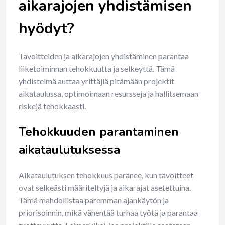
aikarajojen yhdistämisen
hyödyt?
Tavoitteiden ja aikarajojen yhdistäminen parantaa
liiketoiminnan tehokkuutta ja selkeyttä. Tämä
yhdistelmä auttaa yrittäjiä pitämään projektit
aikataulussa, optimoimaan resursseja ja hallitsemaan
riskejä tehokkaasti.
Tehokkuuden parantaminen
aikataulutuksessa
Aikataulutuksen tehokkuus paranee, kun tavoitteet
ovat selkeästi määriteltyjä ja aikarajat asetettuina.
Tämä mahdollistaa paremman ajankäytön ja
priorisoinnin, mikä vähentää turhaa työtä ja parantaa