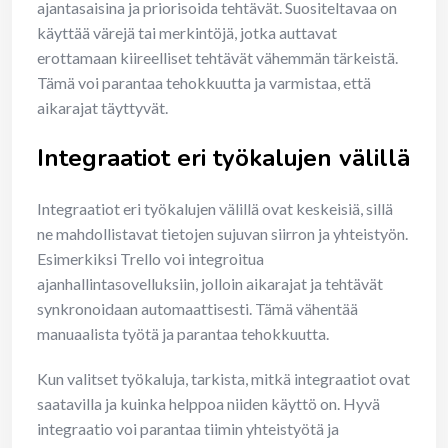
ajantasaisina ja priorisoida tehtävät. Suositeltavaa on
käyttää värejä tai merkintöjä, jotka auttavat
erottamaan kiireelliset tehtävät vähemmän tärkeistä.
Tämä voi parantaa tehokkuutta ja varmistaa, että
aikarajat täyttyvät.
Integraatiot eri työkalujen välillä
Integraatiot eri työkalujen välillä ovat keskeisiä, sillä
ne mahdollistavat tietojen sujuvan siirron ja yhteistyön.
Esimerkiksi Trello voi integroitua
ajanhallintasovelluksiin, jolloin aikarajat ja tehtävät
synkronoidaan automaattisesti. Tämä vähentää
manuaalista työtä ja parantaa tehokkuutta.
Kun valitset työkaluja, tarkista, mitkä integraatiot ovat
saatavilla ja kuinka helppoa niiden käyttö on. Hyvä
integraatio voi parantaa tiimin yhteistyötä ja